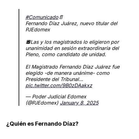
#Comunicado
📄
Fernando Díaz Juárez, nuevo titular del
PJEdomex
🔲Las y los magistrados lo eligieron por
unanimidad en sesión extraordinaria del
Pleno, como candidato de unidad.
El Magistrado Fernando Díaz Juárez fue
elegido -de manera unánime- como
Presidente del Tribunal…
pic.twitter.com/9B0zDAakxz
— Poder Judicial Edomex
(@PJEdomex)
January 8, 2025
¿Quién es Fernando Díaz?