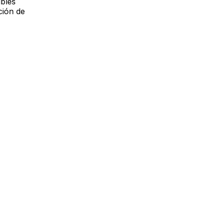
ibles
ción de