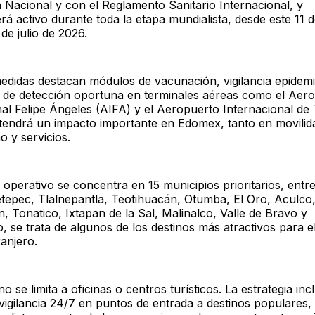
n Nacional y con el Reglamento Sanitario Internacional, y
 activo durante toda la etapa mundialista, desde este 11 d
 de julio de 2026.
medidas destacan módulos de vacunación, vigilancia epidemi
 de detección oportuna en terminales aéreas como el Aer
nal Felipe Ángeles (AIFA) y el Aeropuerto Internacional de 
 tendrá un impacto importante en Edomex, tanto en movili
 y servicios.
operativo se concentra en 15 municipios prioritarios, entre
tepec, Tlalnepantla, Teotihuacán, Otumba, El Oro, Aculco,
, Tonatico, Ixtapan de la Sal, Malinalco, Valle de Bravo y
, se trata de algunos de los destinos más atractivos para e
ranjero.
no se limita a oficinas o centros turísticos. La estrategia incl
 vigilancia 24/7 en puntos de entrada a destinos populares,