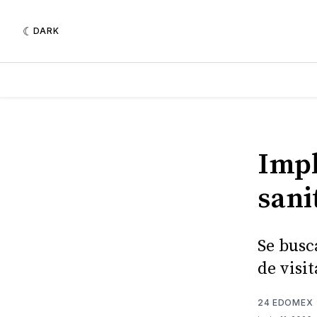
DARK
Imp
sani
Se busc
de visi
24 EDOMEX