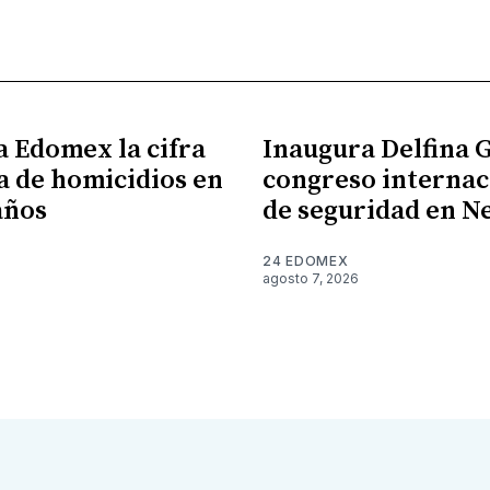
a Edomex la cifra
Inaugura Delfina
a de homicidios en
congreso internac
años
de seguridad en N
24 EDOMEX
agosto 7, 2026