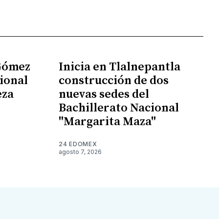
 Gómez
Inicia en Tlalnepantla
ional
construcción de dos
eza
nuevas sedes del
Bachillerato Nacional
"Margarita Maza"
24 EDOMEX
agosto 7, 2026