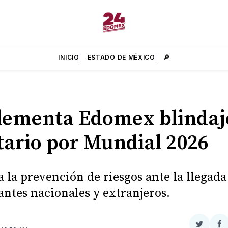
INICIO
ESTADO DE MÉXICO
🔎
lementa Edomex blindaj
tario por Mundial 2026
a la prevención de riesgos ante la llegad
tantes nacionales y extranjeros.