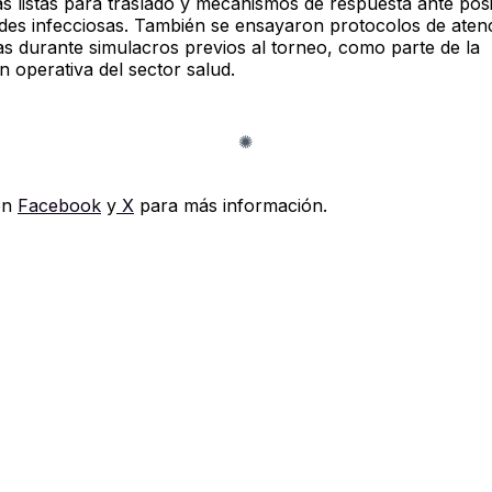
s listas para traslado y mecanismos de respuesta ante pos
es infecciosas. También se ensayaron protocolos de aten
s durante simulacros previos al torneo, como parte de la
n operativa del sector salud.
en
Facebook
y
X
para más información.