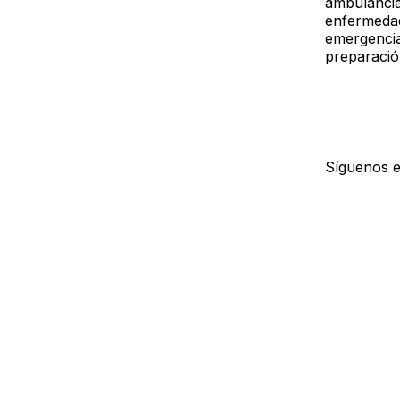
ambulancia
enfermedad
emergencia
preparació
Síguenos 