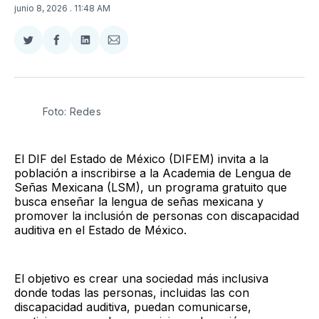
junio 8, 2026
. 11:48 AM
Compartir
Compartir
Compartir
Compartir
en
en
en
via
Twitter
Facebook
LinkedIn
Email
Foto: Redes
El DIF del Estado de México (DIFEM) invita a la
población a inscribirse a la Academia de Lengua de
Señas Mexicana (LSM), un programa gratuito que
busca enseñar la lengua de señas mexicana y
promover la inclusión de personas con discapacidad
auditiva en el Estado de México.
El objetivo es crear una sociedad más inclusiva
donde todas las personas, incluidas las con
discapacidad auditiva, puedan comunicarse,