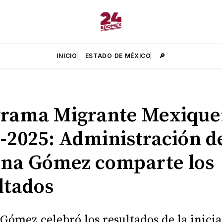
INICIO
ESTADO DE MÉXICO
🔎
grama Migrante Mexique
-2025: Administración d
ina Gómez comparte los
ltados
 Gómez celebró los resultados de la inicia