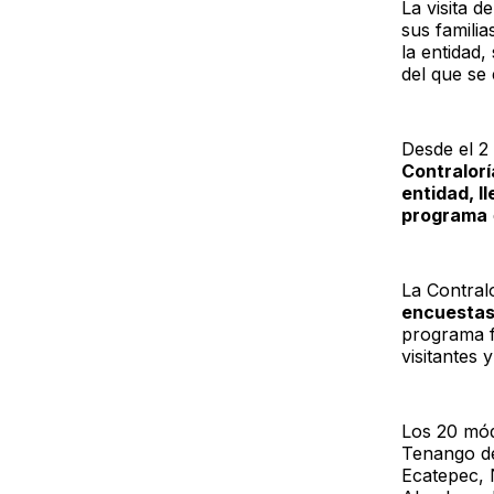
La visita 
sus famili
la entidad,
del que se
Desde el 2
Contralorí
entidad, l
programa
La Contral
encuestas
programa f
visitantes 
Los 20 mód
Tenango de
Ecatepec, 