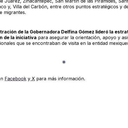
e Juárez, Zinacantepec, San Martín de las Pirámides, San
co y, Villa del Carbón, entre otros puntos estratégicos y de
e migrantes.
tración de la Gobernadora Delfina Gómez lideró la estra
 de la iniciativa
para asegurar la orientación, apoyo y asi
ionales que se encontraban de visita en la entidad mexique
en
Facebook
y
X
para más información.