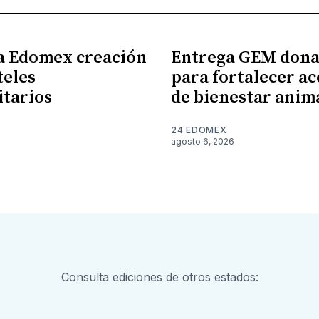
a Edomex creación
Entrega GEM dona
teles
para fortalecer ac
itarios
de bienestar anim
24 EDOMEX
6
agosto 6, 2026
Consulta ediciones de otros estados: