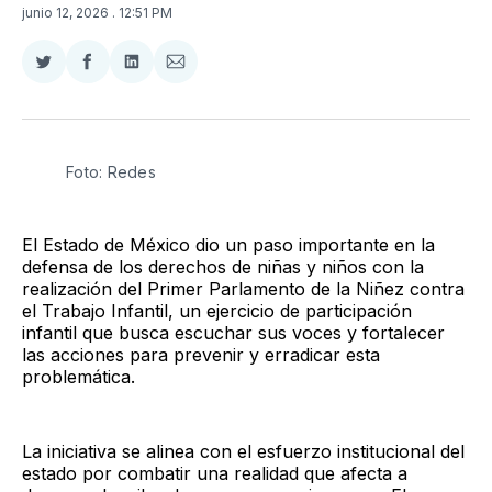
junio 12, 2026
. 12:51 PM
Compartir
Compartir
Compartir
Compartir
en
en
en
via
Twitter
Facebook
LinkedIn
Email
Foto: Redes
El Estado de México dio un paso importante en la
defensa de los derechos de niñas y niños con la
realización del Primer Parlamento de la Niñez contra
el Trabajo Infantil, un ejercicio de participación
infantil que busca escuchar sus voces y fortalecer
las acciones para prevenir y erradicar esta
problemática.
La iniciativa se alinea con el esfuerzo institucional del
estado por combatir una realidad que afecta a