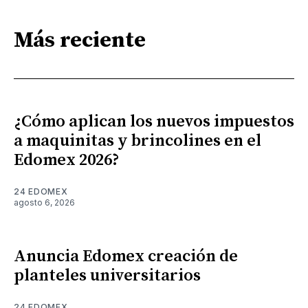
Más reciente
¿Cómo aplican los nuevos impuestos
a maquinitas y brincolines en el
Edomex 2026?
24 EDOMEX
agosto 6, 2026
Anuncia Edomex creación de
planteles universitarios
24 EDOMEX