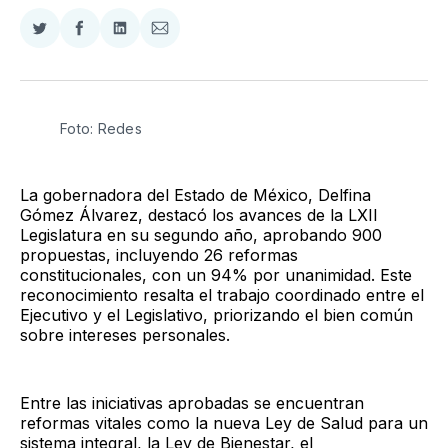
Compartir
Compartir
Compartir
Compartir
en
en
en
via
Twitter
Facebook
LinkedIn
Email
Foto: Redes
La gobernadora del Estado de México, Delfina
Gómez Álvarez, destacó los avances de la LXII
Legislatura en su segundo año, aprobando 900
propuestas, incluyendo 26 reformas
constitucionales, con un 94% por unanimidad. Este
reconocimiento resalta el trabajo coordinado entre el
Ejecutivo y el Legislativo, priorizando el bien común
sobre intereses personales.
Entre las iniciativas aprobadas se encuentran
reformas vitales como la nueva Ley de Salud para un
sistema integral, la Ley de Bienestar, el