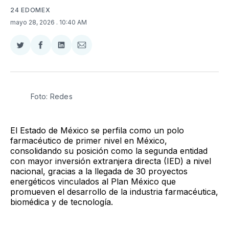
24 EDOMEX
mayo 28, 2026
. 10:40 AM
Compartir
Compartir
Compartir
Compartir
en
en
en
via
Twitter
Facebook
LinkedIn
Email
Foto: Redes
El Estado de México se perfila como un polo
farmacéutico de primer nivel en México,
consolidando su posición como la segunda entidad
con mayor inversión extranjera directa (IED) a nivel
nacional, gracias a la llegada de 30 proyectos
energéticos vinculados al Plan México que
promueven el desarrollo de la industria farmacéutica,
biomédica y de tecnología.