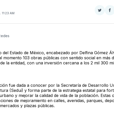
Compar
Co
6
. 11:23 AM
en
e
Twitter
F
 Redes
o del Estado de México, encabezado por Delfina Gómez Ál
al momento 103 obras públicas con sentido social en más 
de la entidad, con una inversión cercana a los 2 mil 300 mi
ción fue dada a conocer por la Secretaría de Desarrollo 
tura (Sedui) y forma parte de la estrategia estatal para fort
urbano y mejorar la calidad de vida de la población. Estas 
ciones de mejoramiento en calles, avenidas, parques, depo
, mercados y plazas públicas.