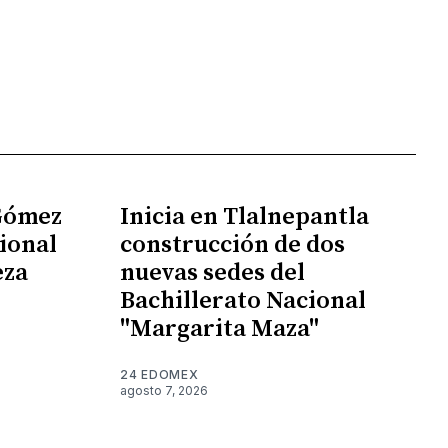
 Gómez
Inicia en Tlalnepantla
ional
construcción de dos
eza
nuevas sedes del
Bachillerato Nacional
"Margarita Maza"
24 EDOMEX
agosto 7, 2026