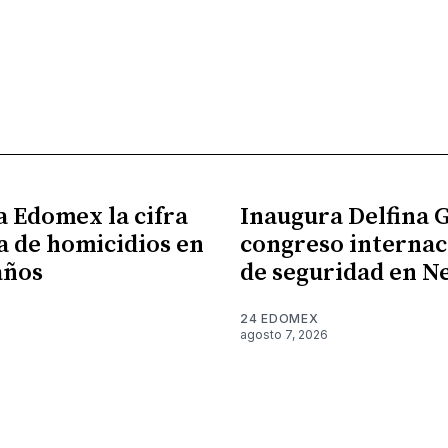
a Edomex la cifra
Inaugura Delfina
a de homicidios en
congreso internac
años
de seguridad en N
24 EDOMEX
agosto 7, 2026