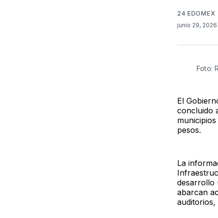
24 EDOMEX
junio 29, 202
Foto:
El Gobiern
concluido 
municipios 
pesos.
La informa
Infraestruc
desarrollo 
abarcan ac
auditorios