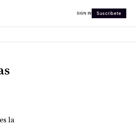
Suscríbete
SIGN IN
as
es la