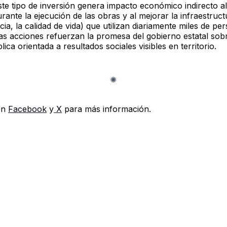
te tipo de inversión genera impacto económico indirecto a
ante la ejecución de las obras y al mejorar la infraestruct
a, la calidad de vida) que utilizan diariamente miles de pe
las acciones refuerzan la promesa del gobierno estatal sob
blica orientada a resultados sociales visibles en territorio.
en
Facebook
y
X
para más información.