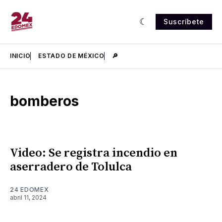
Suscríbete
INICIO
ESTADO DE MÉXICO
🔎
bomberos
Video: Se registra incendio en
aserradero de Tolulca
24 EDOMEX
abril 11, 2024