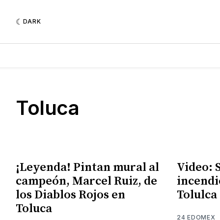
DARK
Toluca
¡Leyenda! Pintan mural al
Video: 
campeón, Marcel Ruiz, de
incendi
los Diablos Rojos en
Tolulca
Toluca
24 EDOMEX