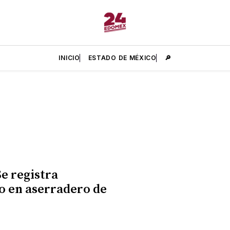
INICIO
ESTADO DE MÉXICO
🔎
Se registra
o en aserradero de