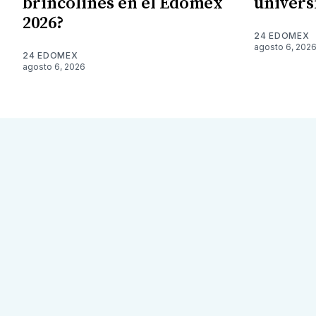
brincolines en el Edomex
univers
2026?
24 EDOMEX
agosto 6, 202
24 EDOMEX
agosto 6, 2026