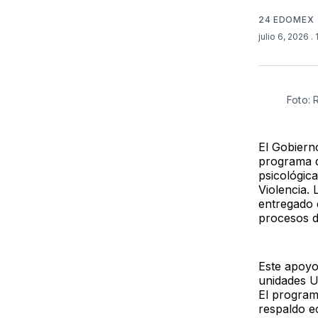
24 EDOMEX
julio 6, 2026
.
Foto:
El Gobiern
programa d
psicológica
Violencia.
entregado 
procesos d
Este apoyo
unidades U
El program
respaldo e