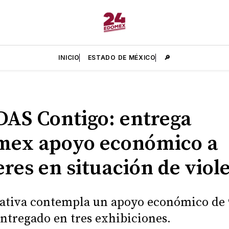
INICIO
ESTADO DE MÉXICO
🔎
AS Contigo: entrega
mex apoyo económico a
res en situación de viol
iativa contempla un apoyo económico de 
entregado en tres exhibiciones.