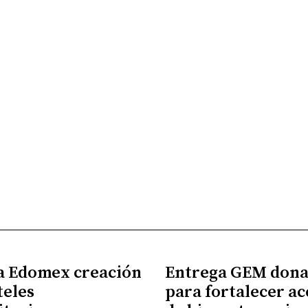
a Edomex creación
Entrega GEM dona
teles
para fortalecer ac