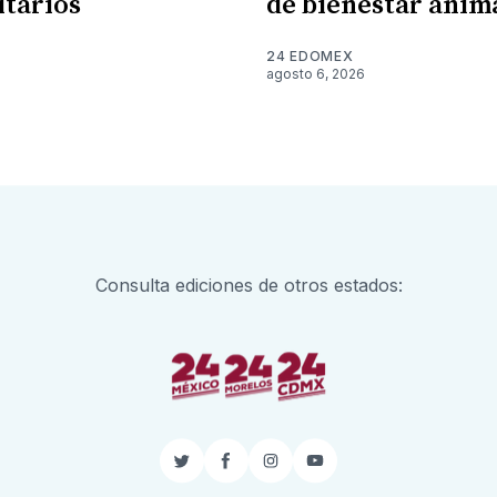
itarios
de bienestar anim
24 EDOMEX
6
agosto 6, 2026
Consulta ediciones de otros estados:
Twitter
Facebook
Instagram
YouTube