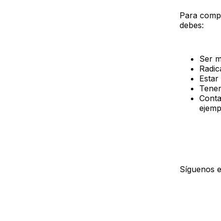
Para comple
debes:
Ser m
Radic
Estar 
Tener
Conta
ejemp
Síguenos 