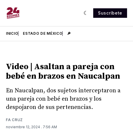
Suscríbete
INICIO
ESTADO DE MÉXICO
🔎
Video | Asaltan a pareja con
bebé en brazos en Naucalpan
En Naucalpan, dos sujetos interceptaron a
una pareja con bebé en brazos y los
despojaron de sus pertenencias.
FA CRUZ
noviembre 12, 2024
. 7:56 AM